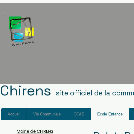
Chirens
site officiel de la com
Accueil
Vie Communale
CCAS
Ecole Enfance
Mairie de CHIRENS