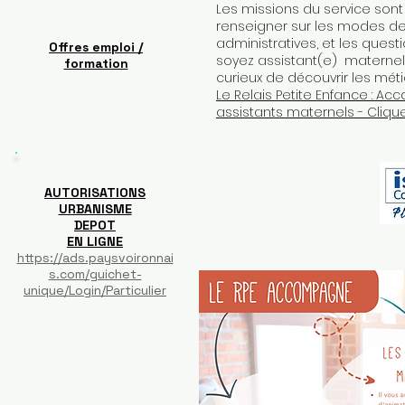
Les missions du service son
renseigner sur les modes de
administratives, et les questi
Offres emploi /
soyez assistant(e) maternel(
formation
curieux de découvrir les méti
Le Relais Petite Enfance : Ac
assistants maternels - Clique
AUTORISATIONS
URBANISME
DEPOT
EN LIGNE
https://ads.paysvoironnai
s.com/guichet-
unique/Login/Particulier