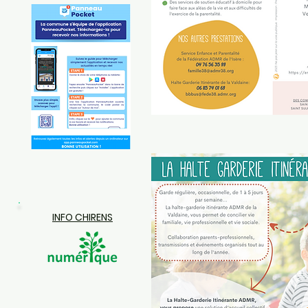
INFO CHIRENS