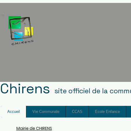
Chirens
site officiel de la com
Accueil
Vie Communale
CCAS
Ecole Enfance
Mairie de CHIRENS