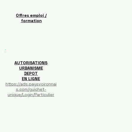
Offres emploi /
formation
AUTORISATIONS
URBANISME
DEPOT
EN LIGNE
https://ads.paysvoironnai
s.com/guichet-
unique/Login/Particulier