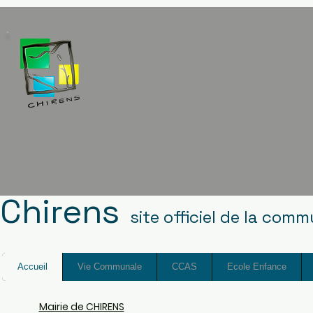
Chirens
site officiel de la com
Accueil
Vie Communale
CCAS
Ecole Enfance
Mairie de CHIRENS