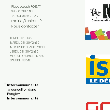
Place Joseph ROSSAT
38850 CHIRENS
Tél : 04 76 35 20 28
mairie@chirens.fr
Nous contacter
LUNDI : 14h - 18h
MARDI : 08h30-12h30
MERCREDI : 08h30-12h30
JEUDI : 08h30-12h30
VENDREDI : 08h30-12h30
SAMEDI : FERME
Intercommunalité
à consulter dans
l'onglet
Intercommunalité