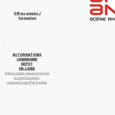
Offres emploi /
formation
AUTORISATIONS
URBANISME
DEPOT
EN LIGNE
https://ads.paysvoironnai
s.com/guichet-
unique/Login/Particulier