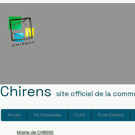
Chirens
site officiel de la com
Accueil
Vie Communale
CCAS
Ecole Enfance
Mairie de CHIRENS