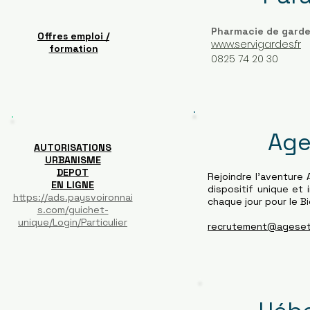
Pharmacie de gard
Offres emploi /
www.servigardes.fr
formation
0825 74 20 30
Age
AUTORISATIONS
URBANISME
DEPOT
Rejoindre l'aventure 
EN LIGNE
dispositif unique et
https://ads.paysvoironnai
chaque jour pour le Bien
s.com/guichet-
unique/Login/Particulier
recrutement@ageset