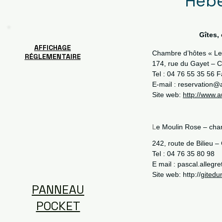
Héb
Gîtes,
AFFICHAGE
Chambre d’hôtes « Le
RÉGLEMENTAIRE
174, rue du Gayet – C
Tel : 04 76 55 35 56 F
E-mail :
reservation@a
Site web:
http://www.a
L
e Moulin Rose – cha
242, route de Bilieu –
Tel : 04 76 35 80 98
E mail :
pascal.allegr
Site web: http://
gitedu
PANNEAU
POCKET