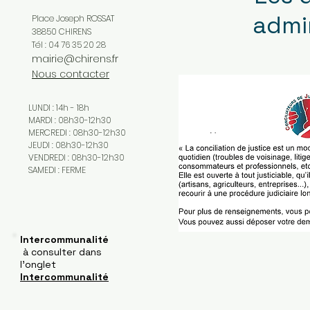
admin
Place Joseph ROSSAT
38850 CHIRENS
Tél : 04 76 35 20 28
mairie@chirens.fr
Nous contacter
LUNDI : 14h - 18h
MARDI : 08h30-12h30
MERCREDI : 08h30-12h30
JEUDI : 08h30-12h30
VENDREDI : 08h30-12h30
SAMEDI : FERME
Intercommunalité
à consulter dans
l'onglet
Intercommunalité