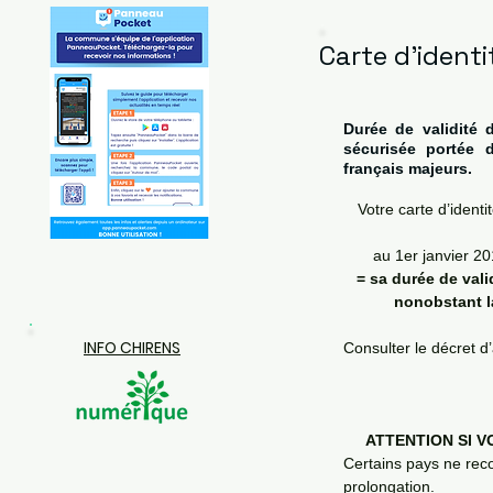
Carte d'identi
Durée de validité d
sécurisée portée 
français majeurs.
Votre carte d’identi
au 1er janvier 20
= sa durée de vali
nonobstant la 
INFO CHIRENS
Consulter le décret d’
ATTENTION SI V
Certains pays ne reco
prolongation.