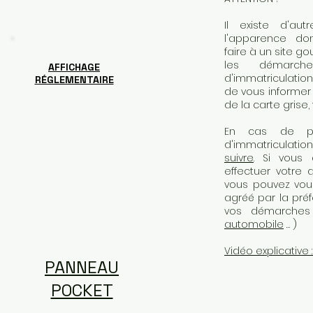
Il existe d'aut
l'apparence don
faire à un site g
les démarche
AFFICHAGE
d'immatriculation
RÉGLEMENTAIRE
de vous informer 
de la carte grise,
En cas de per
d'immatriculation
suivre
. Si vous 
effectuer votre d
vous pouvez vous
agréé par la pré
vos démarches
automobile
… )
Vidéo explicative 
PANNEAU
POCKET