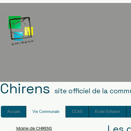
Chirens
site officiel de la com
Accueil
Vie Communale
CCAS
Ecole Enfance
Les 
Mairie de CHIRENS