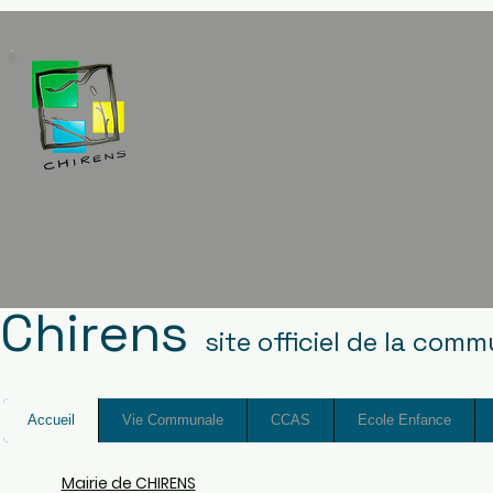
Chirens
site officiel de la com
Accueil
Vie Communale
CCAS
Ecole Enfance
Mairie de CHIRENS